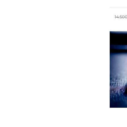
14.50