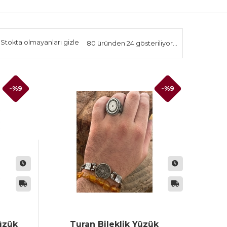
Stokta olmayanları gizle
80 üründen 24 gösteriliyor...
-%9
-%9
Yüzük
Turan Bileklik Yüzük