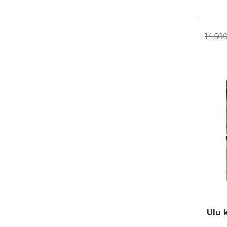
14.50
Ulu 