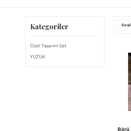
Kategoriler
Sıral
Özel Tasarım Set
YÜZÜK
Börü 