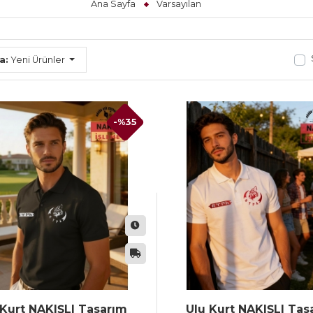
Ana Sayfa
Varsayılan
a:
Yeni Ürünler
-%35
 Kurt NAKIŞLI Tasarım
Ulu Kurt NAKIŞLI Tas