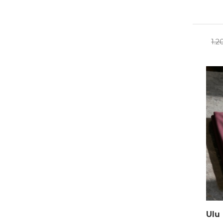
1.2
Ulu