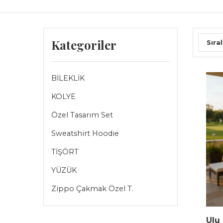
Kategoriler
Sıral
BİLEKLİK
KOLYE
Özel Tasarım Set
Sweatshirt Hoodie
TİŞÖRT
YÜZÜK
Zippo Çakmak Özel T.
Ulu