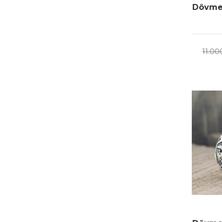
Dövme 
11.00