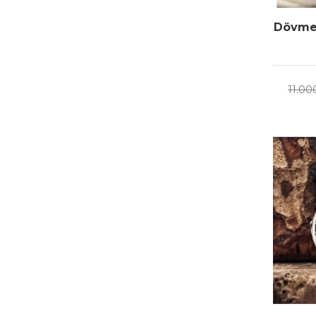
Dövme 
11.00