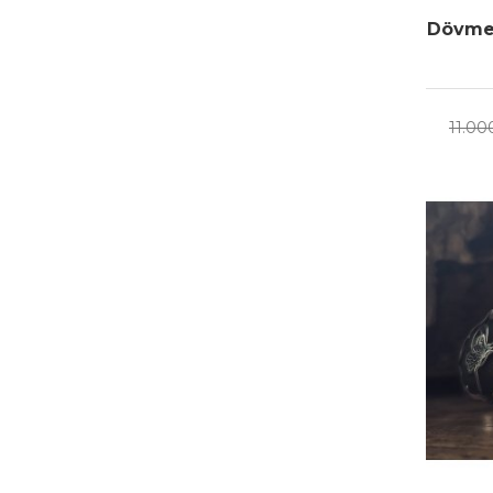
Dövme 
11.00