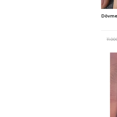
Dövme 
11.00