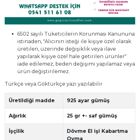
6502 sayılı Tüketicilerin Korunması Kanununa
istinaden, "Alıcının isteği ile kişiye özel olarak
üretilen, üzerinde değişiklik veya ilave
yapılarak kişiye özel hale getirilen ürünler"
iade edilemez, beden değişimi yapılamaz veya
ürün değiştirilemez.
Türkçe veya Göktürkçe yazı yazılabilir
Üretildiği madde
925 ayar gümüş
Ağırlık
25 gr +- saf gümüş
İşçilik
Dövme El işi Kabartma
Oyma