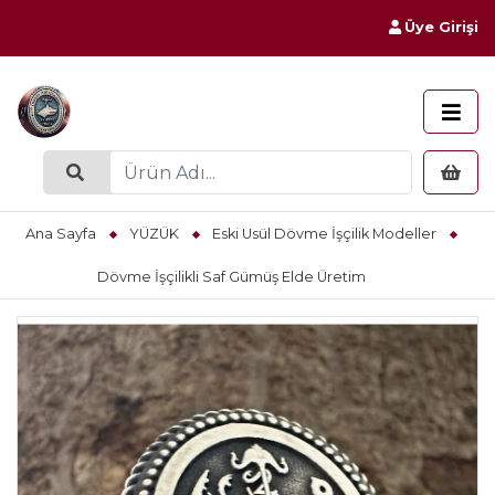
Üye Girişi
Ana Sayfa
YÜZÜK
Eski Usül Dövme İşçilik Modeller
Dövme İşçilikli Saf Gümüş Elde Üretim