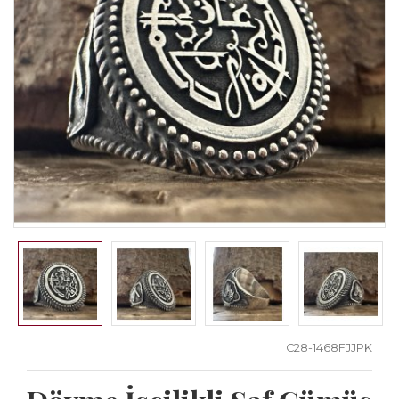
C28-1468FJJPK