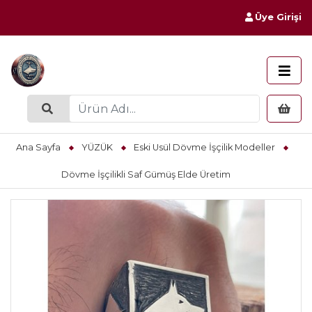
Üye Girişi
Ana Sayfa
YÜZÜK
Eski Usül Dövme İşçilik Modeller
Dövme İşçilikli Saf Gümüş Elde Üretim