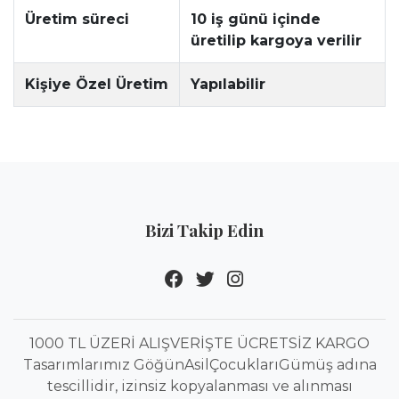
Üretim süreci
10 iş günü içinde
üretilip kargoya verilir
Kişiye Özel Üretim
Yapılabilir
Bizi Takip Edin
1000 TL ÜZERİ ALIŞVERİŞTE ÜCRETSİZ KARGO
Tasarımlarımız GöğünAsilÇocuklarıGümüş adına
tescillidir, izinsiz kopyalanması ve alınması