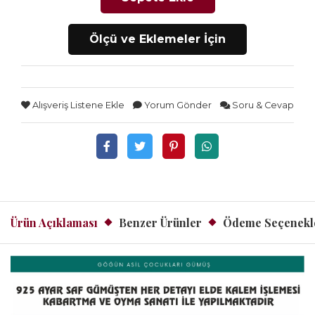
Ölçü ve Eklemeler İçin
Alışveriş Listene Ekle
Yorum Gönder
Soru & Cevap
Ürün Açıklaması
Benzer Ürünler
Ödeme Seçenekl