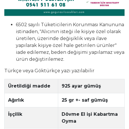
6502 sayılı Tüketicilerin Korunması Kanununa
istinaden, "Alıcının isteği ile kişiye özel olarak
üretilen, üzerinde değişiklik veya ilave
yapılarak kişiye özel hale getirilen ürünler"
iade edilemez, beden değişimi yapılamaz veya
ürün değiştirilemez.
Türkçe veya Göktürkçe yazı yazılabilir
Üretildiği madde
925 ayar gümüş
Ağırlık
25 gr +- saf gümüş
İşçilik
Dövme El işi Kabartma
Oyma