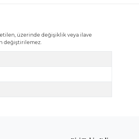
etilen, üzerinde değişiklik veya ilave
n değiştirilemez.