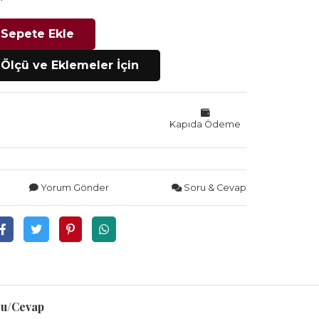
Sepete Ekle
Ölçü ve Eklemeler İçin
Kapıda Ödeme
Yorum Gönder
Soru & Cevap
u/Cevap