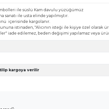
embolleri ile süslü Kam davulu yüzüğümüz
sanatı ile usta elinde yapılmıştır.
günü içerisinde kargolanır.
nuna istinaden, "Alıcının isteği ile kişiye özel olarak ür
ünler" iade edilemez, beden değişimi yapılamaz veya ürü
ilip kargoya verilir