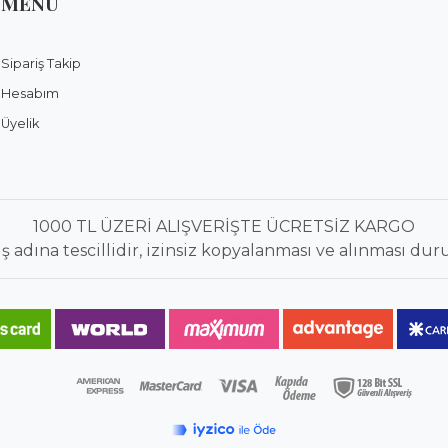
MENÜ
Sipariş Takip
Hesabım
Üyelik
1000 TL ÜZERİ ALIŞVERİŞTE ÜCRETSİZ KARGO
ına tescillidir, izinsiz kopyalanması ve alınması duru