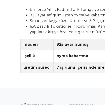
Binlerce Yıllık Kadim Türk Tamga ve s
925 ayar saf gümüşten oyma ve kabartma 
Siparişler kişiye özel üretilir ve 5-7 iş 
6502 sayılı Tüketicilerin Korunması Kanu
yapılarak kişiye özel hale getirilen ür
maden
925 ayar gümüş
işçilik
oyma kabartma
üretim süreci
7 iş günü içerisinde üret