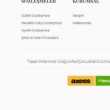
SÖZLEŞMELER
KURUMSAL
Gizlilik Sözleşmesi
İletişim
Mesafeli Satış Sözleşmesi
Hakkımızda
Üyelik Sözleşmesi
İptal ve İade Prosedürü
Tasarımlarımız GöğünAsilÇocuklarıGümüş ad