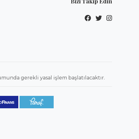
Bizi Takip Edin
munda gerekli yasal işlem başlatılacaktır.