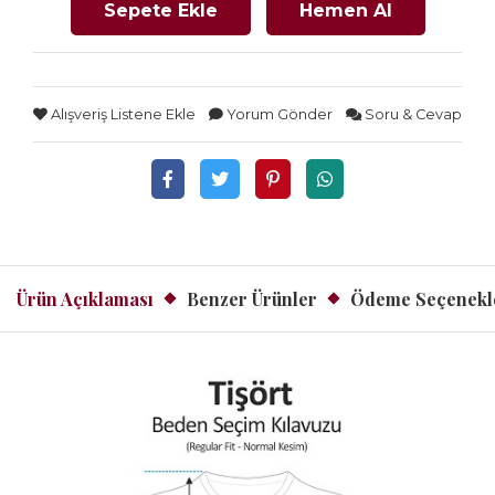
Sepete Ekle
Hemen Al
Alışveriş Listene Ekle
Yorum Gönder
Soru & Cevap
Ürün Açıklaması
Benzer Ürünler
Ödeme Seçenekl