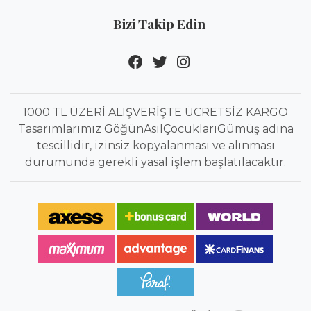
Bizi Takip Edin
1000 TL ÜZERİ ALIŞVERİŞTE ÜCRETSİZ KARGO
Tasarımlarımız GöğünAsilÇocuklarıGümüş adına
tescillidir, izinsiz kopyalanması ve alınması
durumunda gerekli yasal işlem başlatılacaktır.