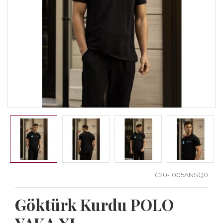
C20-1005ANSQ0
Göktürk Kurdu POLO