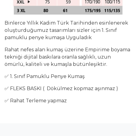
Binlerce Yıllık Kadim Türk Tarihinden esinlenerek
oluşturduğumuz tasarımları sizler için 1. Sınıf
pamuklu penye kumaşa Uyguladık
Rahat nefes alan kumaş üzerine Empirime boyama
tekniği dijital baskılara oranla sağlıklı, uzun
ömürlü, kaliteli ve kumaşla bütünleşiktir.
✅ 1. Sınıf Pamuklu Penye Kumaş
✅ FLEKS BASKI ( Dökülmez kopmaz aşınmaz )
✅ Rahat Terleme yapmaz