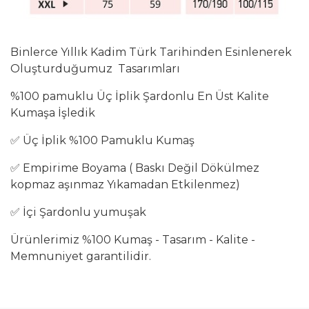
Binlerce Yıllık Kadim Türk Tarihinden Esinlenerek
Oluşturduğumuz Tasarımları
%100 pamuklu Üç İplik Şardonlu En Üst Kalite
Kumaşa İşledik
✅ Üç İplik %100 Pamuklu Kumaş
✅ Empirime Boyama ( Baskı Değil Dökülmez
kopmaz aşınmaz Yıkamadan Etkilenmez)
✅ İçi Şardonlu yumuşak
Ürünlerimiz %100 Kumaş - Tasarım - Kalite -
Memnuniyet garantilidir.