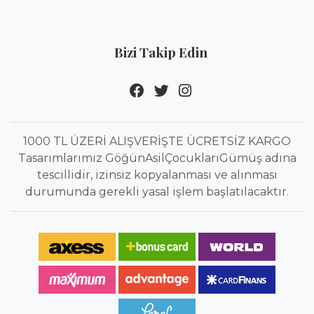
Bizi Takip Edin
1000 TL ÜZERİ ALIŞVERİŞTE ÜCRETSİZ KARGO
Tasarımlarımız GöğünAsilÇocuklarıGümüş adına
tescillidir, izinsiz kopyalanması ve alınması
durumunda gerekli yasal işlem başlatılacaktır.