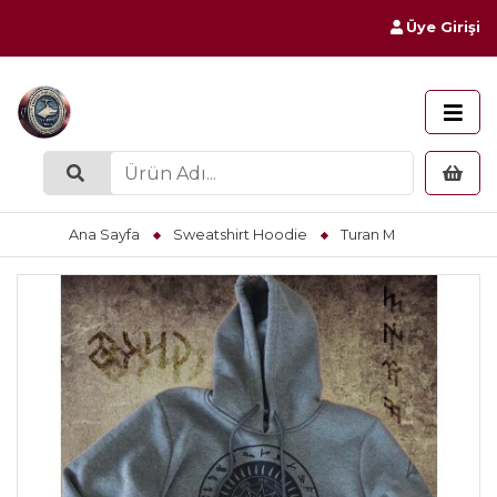
Üye Girişi
Ana Sayfa
Sweatshirt Hoodie
Turan M