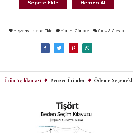
Sepete Ekle
Hemen Al
Alışveriş Listene Ekle
Yorum Gönder
Soru & Cevap
Ürün Açıklaması
Benzer Ürünler
Ödeme Seçenekl